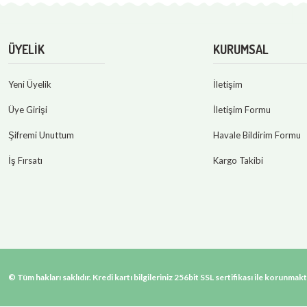
ÜYELİK
KURUMSAL
Yeni Üyelik
İletişim
Üye Girişi
İletişim Formu
Şifremi Unuttum
Havale Bildirim Formu
İş Fırsatı
Kargo Takibi
© Tüm hakları saklıdır. Kredi kartı bilgileriniz 256bit SSL sertifikası ile korunmakt