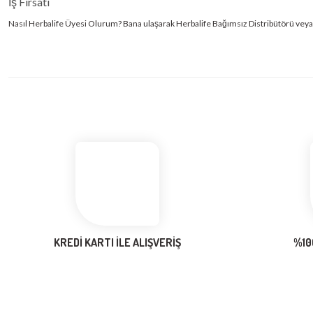
İş Fırsatı
Nasıl Herbalife Üyesi Olurum? Bana ulaşarak Herbalife Bağımsız Distribütörü veya Ayrıc
KREDİ KARTI İLE ALIŞVERİŞ
%10