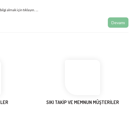
i almak için tıklayın. ...
Devamı
NLER
SIKI TAKİP VE MEMNUN MÜŞTERİLER