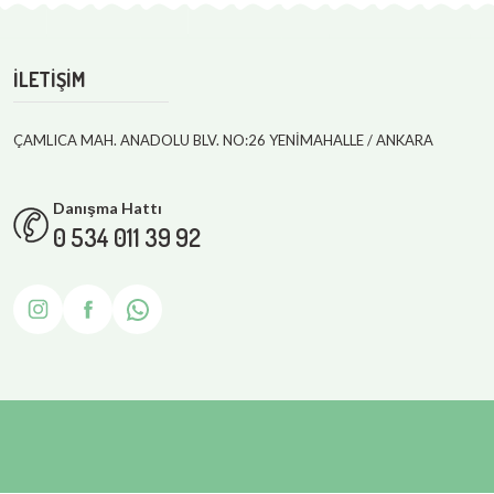
İLETİŞİM
ÇAMLICA MAH. ANADOLU BLV. NO:26 YENİMAHALLE / ANKARA
Danışma Hattı
0 534 011 39 92