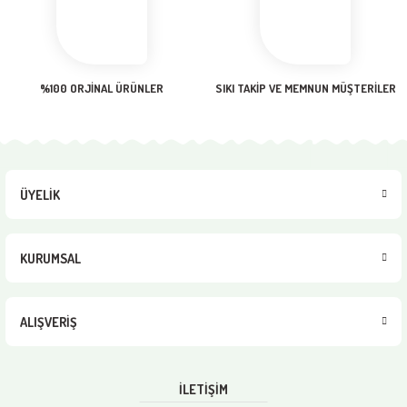
Gönder
%100 ORJİNAL ÜRÜNLER
SIKI TAKİP VE MEMNUN MÜŞTERİLER
ÜYELİK
KURUMSAL
ALIŞVERİŞ
İLETİŞİM