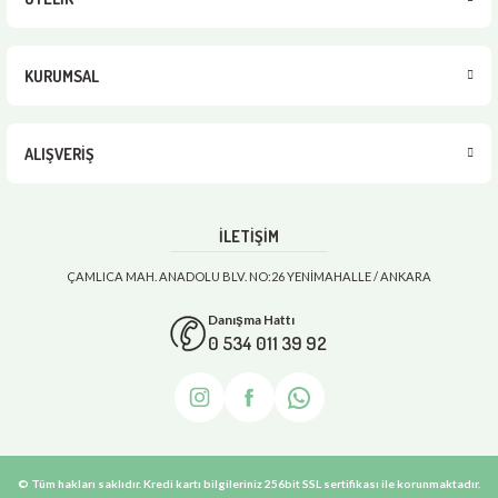
KURUMSAL
ALIŞVERİŞ
İLETİŞİM
ÇAMLICA MAH. ANADOLU BLV. NO:26 YENİMAHALLE / ANKARA
Danışma Hattı
0 534 011 39 92
© Tüm hakları saklıdır. Kredi kartı bilgileriniz 256bit SSL sertifikası ile korunmaktadır.