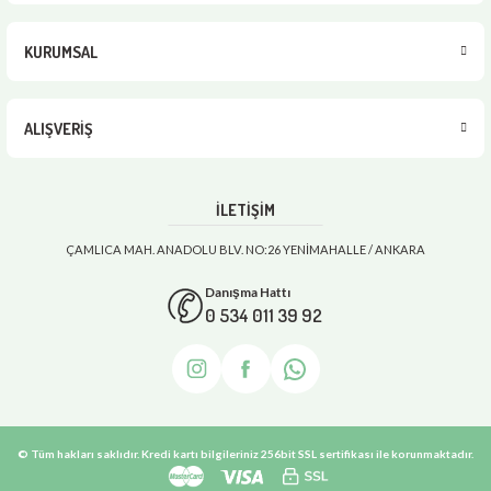
KURUMSAL
ALIŞVERİŞ
İLETİŞİM
ÇAMLICA MAH. ANADOLU BLV. NO:26 YENİMAHALLE / ANKARA
Danışma Hattı
0 534 011 39 92
© Tüm hakları saklıdır. Kredi kartı bilgileriniz 256bit SSL sertifikası ile korunmaktadır.