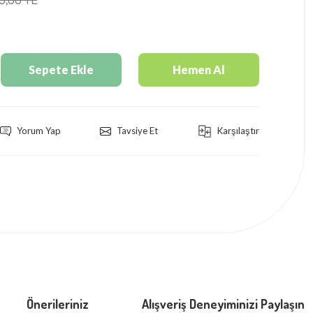
Sepete Ekle
Hemen Al
Yorum Yap
Tavsiye Et
Karşılaştır
Önerileriniz
Alışveriş Deneyiminizi Paylaşın