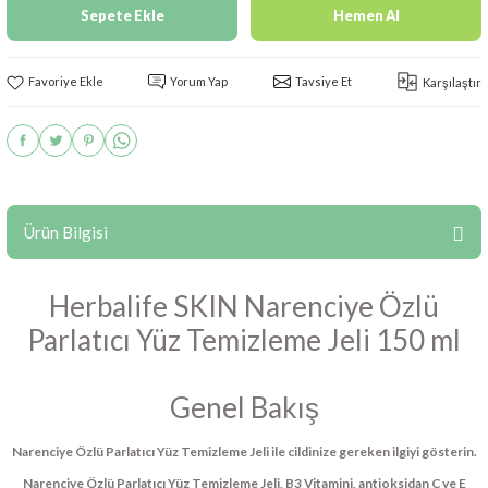
Sepete Ekle
Hemen Al
Yorum Yap
Tavsiye Et
Karşılaştır
Ürün Bilgisi
Herbalife SKIN Narenciye Özlü
Parlatıcı Yüz Temizleme Jeli 150 ml
Genel Bakış
Narenciye Özlü Parlatıcı Yüz Temizleme Jeli ile cildinize gereken ilgiyi gösterin.
Narenciye Özlü Parlatıcı Yüz Temizleme Jeli, B3 Vitamini, antioksidan C ve E