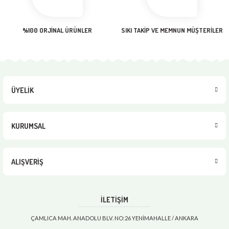
Gönder
%100 ORJİNAL ÜRÜNLER
SIKI TAKİP VE MEMNUN MÜŞTERİLER
ÜYELİK
KURUMSAL
ALIŞVERİŞ
İLETİŞİM
ÇAMLICA MAH. ANADOLU BLV. NO:26 YENİMAHALLE / ANKARA